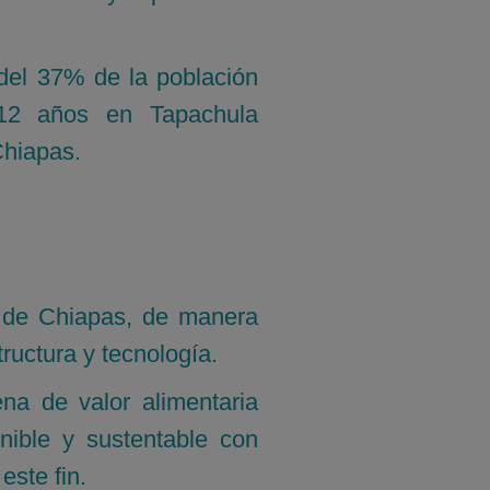
 del 37% de la población
12 años en Tapachula
Chiapas.
o de Chiapas, de manera
tructura y tecnología.
ena de valor alimentaria
nible y sustentable con
este fin.