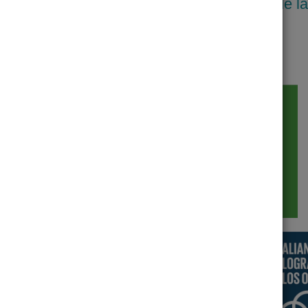
stenible establecidos por la Organizacion de