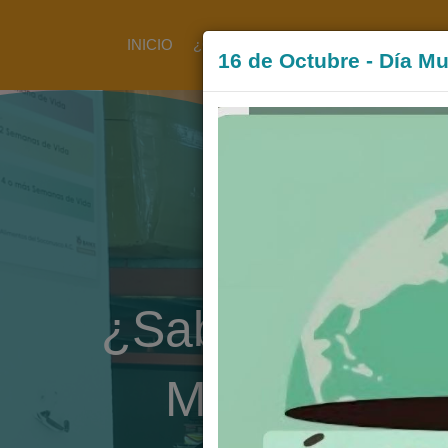
});
INICIO
¿QUÉ HACEMOS?
PROYECTOS
16 de Octubre - Día Mu