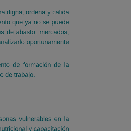
a digna, ordena y cálida
mento que ya no se puede
es de abasto, mercados,
canalizarlo oportunamente
ento de formación de la
o de trabajo.
rsonas vulnerables en la
utricional y capacitación